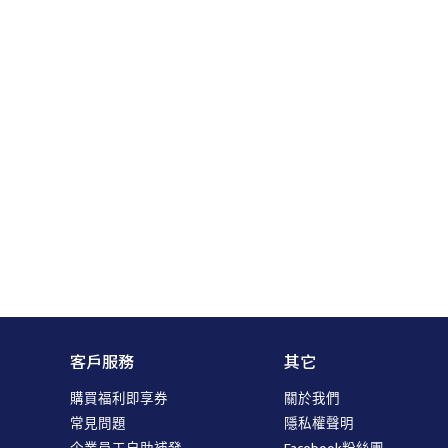
客戶服務
其它
購買福利即享券
關於我們
常見問題
隱私權聲明
企業員工自助補發
Facebook粉絲團