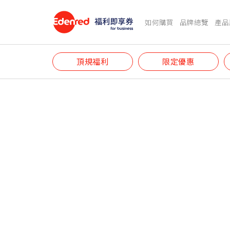
如何購買
品牌總覽
產品
頂規福利
限定優惠