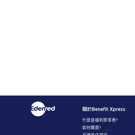
關於Benefit Xpress
什麼是福利即享券?
如何購買?
品牌商店資訊