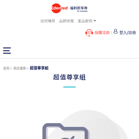
如何購買
品牌總覽
產品服務
採購洽詢
登入/註冊
超值尊享組
首頁
限定優惠
超值尊享組