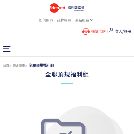
如何購買
品牌總覽
產品服務
採購洽詢
登入/註冊
全聯頂規福利組
首頁
限定優惠
全聯頂規福利組