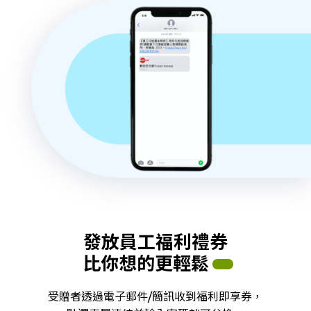
發放員工福利禮券
比你想的更輕鬆
受贈者透過電子郵件/簡訊收到福利即享券，