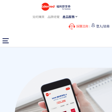
如何購買
品牌總覽
產品服務
採購洽詢
登入/註冊