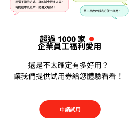
超過 1000 家
企業員工福利愛用
還是不太確定有多好用？
讓我們提供試用券給您體驗看看！
申請試用