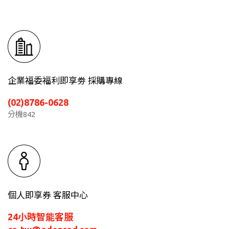
企業福委福利即享劵 採購專線
(02)8786-0628
分機842
個人即享券 客服中心
24小時智能客服