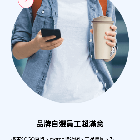
2
品牌自選員工超滿意
遠東SOGO百貨、momo購物網、王品集團、7-