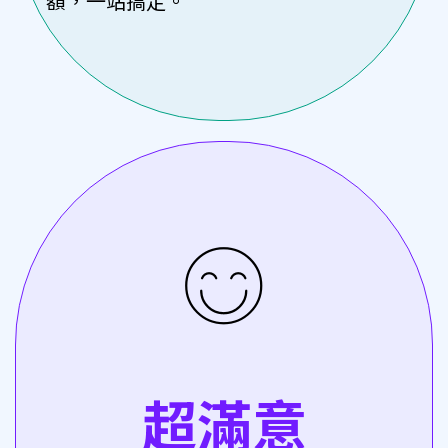
額，一站搞定。
超滿意