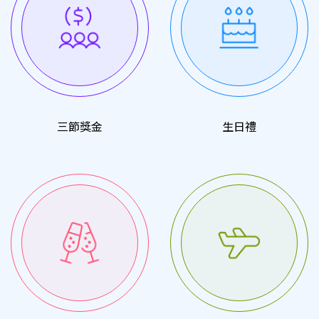
三節獎金
生日禮