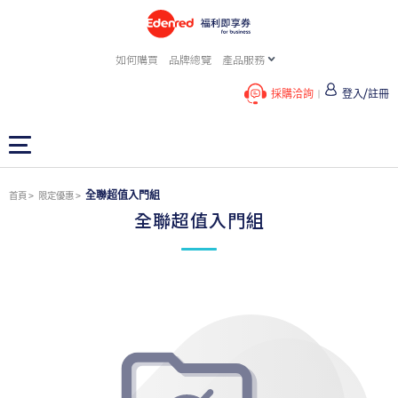
如何購買
品牌總覽
產品服務
採購洽詢
登入/註冊
全聯超值入門組
首頁
限定優惠
全聯超值入門組