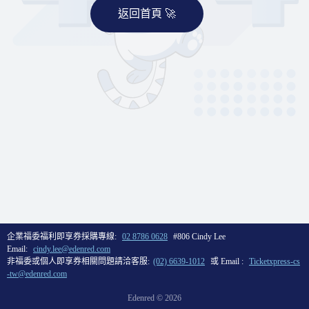
返回首頁 🚀
企業福委福利即享券採購專線:
02 8786 0628
#806 Cindy Lee
Email:
cindy.lee@edenred.com
非福委或個人即享券相關問題請洽客服:
(02) 6639-1012
或 Email :
Ticketxpress-cs
-tw@edenred.com
Edenred ©
2026