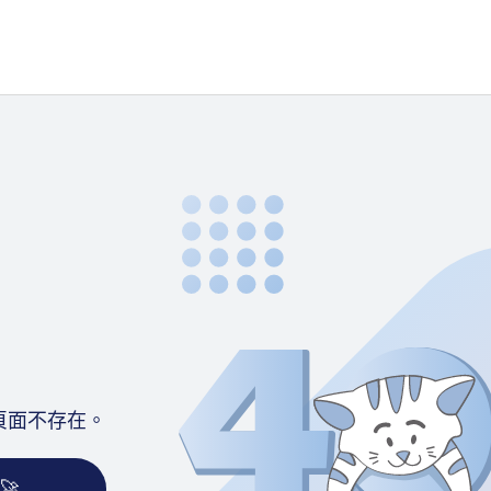
頁面不存在。
🚀