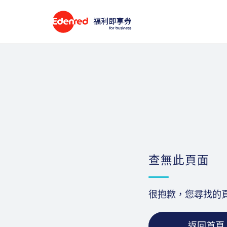
查無此頁面
很抱歉，您尋找的
返回首頁 