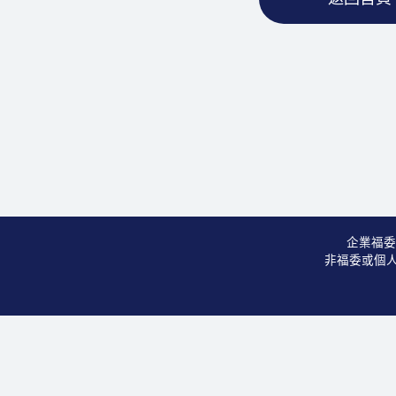
企業福委
非福委或個人