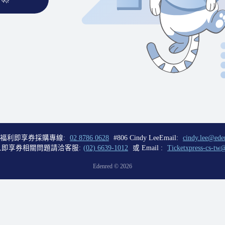
福利即享券採購專線:
02 8786 0628
#806 Cindy Lee
Email:
cindy.lee@ede
即享券相關問題請洽客服:
(02) 6639-1012
或 Email :
Ticketxpress-cs-tw
Edenred ©
2026