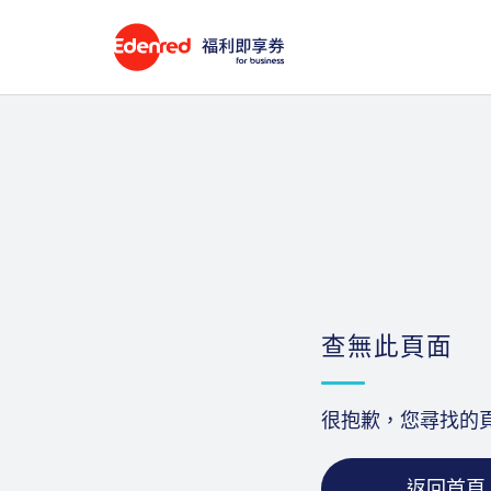
查無此頁面
很抱歉，您尋找的
返回首頁 