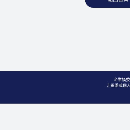
企業福委
非福委或個人