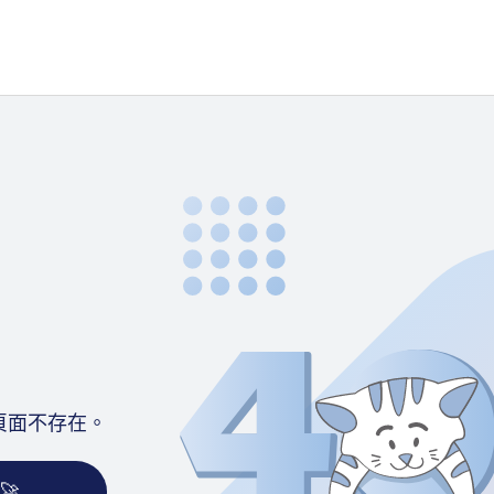
頁面不存在。
🚀