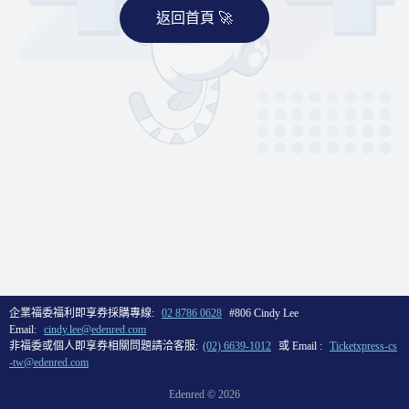
返回首頁 🚀
企業福委福利即享券採購專線:
02 8786 0628
#806 Cindy Lee
Email:
cindy.lee@edenred.com
非福委或個人即享券相關問題請洽客服:
(02) 6639-1012
或 Email :
Ticketxpress-cs
-tw@edenred.com
Edenred ©
2026