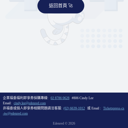
返回首頁 🚀
企業福委福利即享券採購專線:
02 8786 0628
#806 Cindy Lee
Email:
cindy.lee@edenred.com
非福委或個人即享券相關問題請洽客服:
(02) 6639-1012
或 Email :
Ticketxpress-cs
-tw@edenred.com
Edenred ©
2026