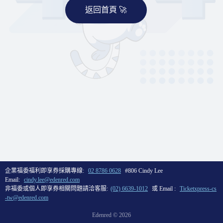
返回首頁 🚀
企業福委福利即享券採購專線:
02 8786 0628
#806 Cindy Lee
Email:
cindy.lee@edenred.com
非福委或個人即享券相關問題請洽客服:
(02) 6639-1012
或 Email :
Ticketxpress-cs
-tw@edenred.com
Edenred ©
2026