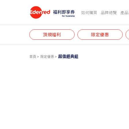
如何購買
品牌總覽
產品
頂規福利
限定優惠
超值經典組
首頁
限定優惠