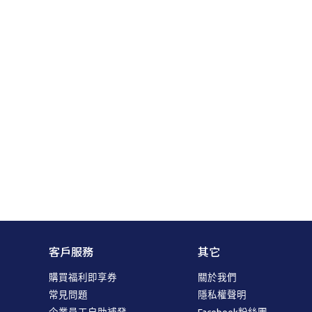
客戶服務
其它
購買福利即享券
關於我們
常見問題
隱私權聲明
企業員工自助補發
Facebook粉絲團