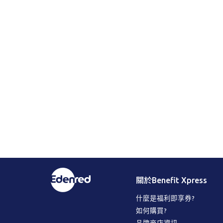
關於Benefit Xpress
什麼是福利即享券?
如何購買?
品牌商店資訊