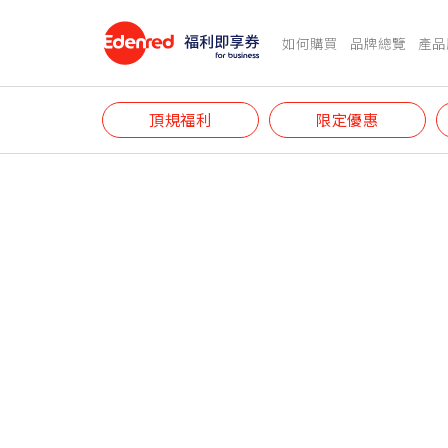
如何購買
品牌總覽
產品
頂規福利
限定優惠