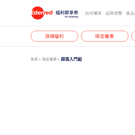
如何購買
品牌總覽
產品
頂規福利
限定優惠
超值入門組
首頁
限定優惠