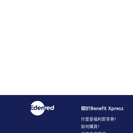
關於Benefit Xpress
什麼是福利即享券?
如何購買?